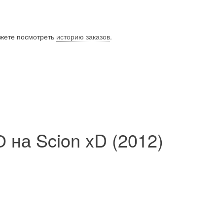
ожете посмотреть
историю заказов
.
 на Scion xD (2012)