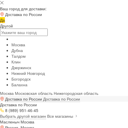
Ваш город для доставки:
Доставка по России
Да
Другой
Москва
Дубна
Талдом
Клин
Дзержинск
Нижний Новгород
Богородск
Балахна
Москва
Московская область
Нижегородская область
Доставка по России
Доставка по России
Доставка по России
8 (989) 951-46-45
Выбрать другой магазин
Все магазины
Масленыч Москва
Россия, Москва,