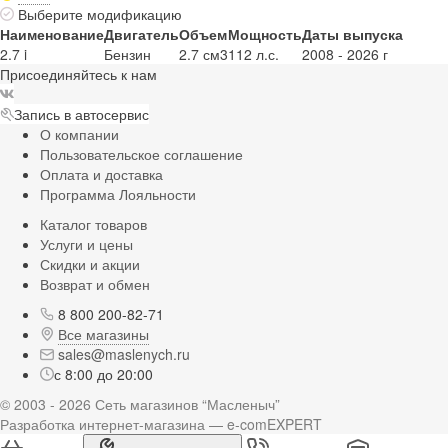
Выберите модификацию
Наименование
Двигатель
Объем
Мощность
Даты выпуска
2.7 i
Бензин
2.7 см3
112 л.с.
2008 - 2026 г
Присоединяйтесь к нам
Запись в автосервис
О компании
Пользовательское соглашение
Оплата и доставка
Программа Лояльности
Каталог товаров
Услуги и цены
Скидки и акции
Возврат и обмен
8 800 200-82-71
Все магазины
sales@maslenych.ru
с 8:00 до 20:00
© 2003 - 2026 Сеть магазинов “Масленыч”
Разработка интернет-магазина — e-comEXPERT