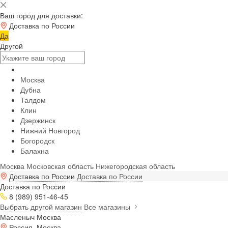
Ваш город для доставки:
Доставка по России
Да
Другой
Москва
Дубна
Талдом
Клин
Дзержинск
Нижний Новгород
Богородск
Балахна
Москва
Московская область
Нижегородская область
Доставка по России
Доставка по России
Доставка по России
8 (989) 951-46-45
Выбрать другой магазин
Все магазины
Масленыч Москва
Россия, Москва,