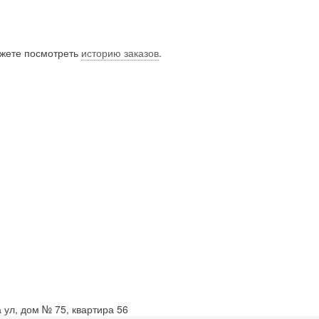
ожете посмотреть
историю заказов
.
 ул, дом № 75, квартира 56