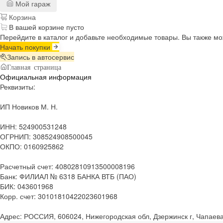
Мой гараж
Корзина
В вашей корзине пусто
Перейдите в каталог и добавьте необходимые товары. Вы также м
Начать покупки
Запись в автосервис
Главная страница
Официальная информация
Реквизиты:
ИП Новиков М. Н.
ИНН: 524900531248
ОГРНИП: 308524908500045
ОКПО: 0160925862
Расчетный счет: 40802810913500008196
Банк: ФИЛИАЛ № 6318 БАНКА ВТБ (ПАО)
БИК: 043601968
Корр. счет: 30101810422023601968
Адрес: РОССИЯ, 606024, Нижегородская обл, Дзержинск г, Чапаева