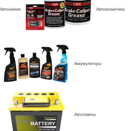
Автохимия
Автокосметика
Аккумуляторы
Автолампы