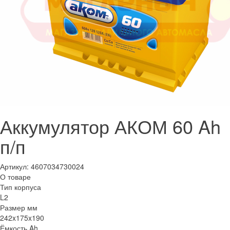
Аккумулятор АКОМ 60 Ah
п/п
Артикул:
4607034730024
О товаре
Тип корпуса
L2
Размер мм
242x175x190
Ёмкость Ah