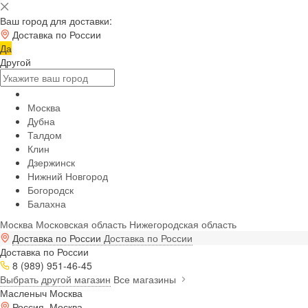
Ваш город для доставки:
Доставка по России
Да
Другой
Москва
Дубна
Талдом
Клин
Дзержинск
Нижний Новгород
Богородск
Балахна
Москва
Московская область
Нижегородская область
Доставка по России
Доставка по России
Доставка по России
8 (989) 951-46-45
Выбрать другой магазин
Все магазины
Масленыч Москва
Россия, Москва,