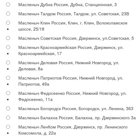
Масленыч Дубна
Россия, Дубна, Станционная, 3
Масленыч Талдом
Россия, Талдом, ул. Советская, 23В
Масленыч Клин
Россия, Клин, г. Клин, Волоколамское
шоссе, 25/18
Масленыч Советская
Россия, Дзержинск, ул.Советская, 5
Масленыч Красноармейская
Россия, Дзержинск, ул.
Красноармейская, 17
Масленыч Деловая
Россия, Нижний Новгород, ул.
Деловая, 8а
Масленыч Патриотов
Россия, Нижний Новгород, ул.
Патриотов, 49а
Масленыч Федосеенко
Россия, Нижний Новгород, ул.
Федосеенко, 11а
Масленыч Богородск
Россия, Богородск, ул. Ленина, 363
Масленыч Балахна
Россия, Балахна, пр. Дзержинского 3а
Масленыч ЛенКом
Россия, Дзержинск, пр. Ленинского
Комсомола, д. 22а