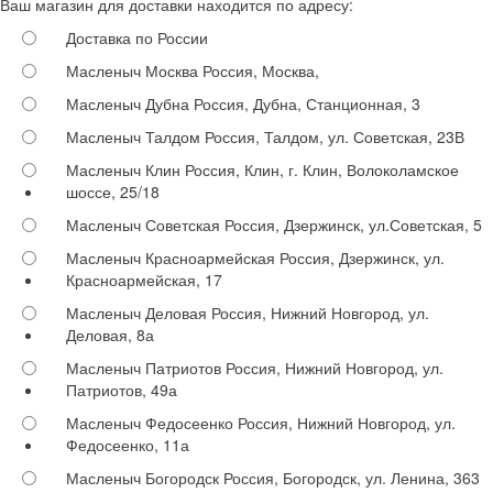
Ваш магазин для доставки находится по адресу:
Доставка по России
Масленыч Москва
Россия, Москва,
Масленыч Дубна
Россия, Дубна, Станционная, 3
Масленыч Талдом
Россия, Талдом, ул. Советская, 23В
Масленыч Клин
Россия, Клин, г. Клин, Волоколамское
шоссе, 25/18
Масленыч Советская
Россия, Дзержинск, ул.Советская, 5
Масленыч Красноармейская
Россия, Дзержинск, ул.
Красноармейская, 17
Масленыч Деловая
Россия, Нижний Новгород, ул.
Деловая, 8а
Масленыч Патриотов
Россия, Нижний Новгород, ул.
Патриотов, 49а
Масленыч Федосеенко
Россия, Нижний Новгород, ул.
Федосеенко, 11а
Масленыч Богородск
Россия, Богородск, ул. Ленина, 363