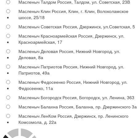
Масленыч Талдом
Россия, Талдом, ул. Советская, 23В
Масленыч Клин
Россия, Клин, г. Клин, Волоколамское
шоссе, 25/18
Масленыч Советская
Россия, Дзержинск, ул.Советская, 5
Масленыч Красноармейская
Россия, Дзержинск, ул.
Красноармейская, 17
Масленыч Деловая
Россия, Нижний Новгород, ул.
Деловая, 8а
Масленыч Патриотов
Россия, Нижний Новгород, ул.
Патриотов, 49а
Масленыч Федосеенко
Россия, Нижний Новгород, ул.
Федосеенко, 11а
Масленыч Богородск
Россия, Богородск, ул. Ленина, 363
Масленыч Балахна
Россия, Балахна, пр. Дзержинского 3а
Масленыч ЛенКом
Россия, Дзержинск, пр. Ленинского
Комсомола, д. 22а