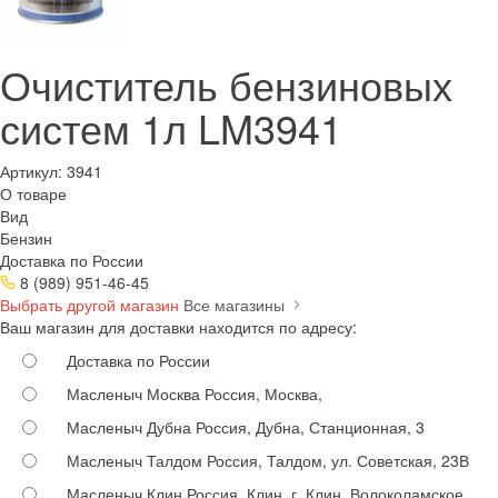
Очиститель бензиновых
систем 1л LM3941
Артикул:
3941
О товаре
Вид
Бензин
Доставка по России
8 (989) 951-46-45
Выбрать другой магазин
Все магазины
Ваш магазин для доставки находится по адресу:
Доставка по России
Масленыч Москва
Россия, Москва,
Масленыч Дубна
Россия, Дубна, Станционная, 3
Масленыч Талдом
Россия, Талдом, ул. Советская, 23В
Масленыч Клин
Россия, Клин, г. Клин, Волоколамское