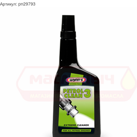
Артикул:
pn29793