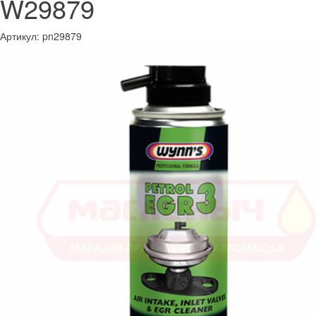
W29879
Артикул:
pn29879