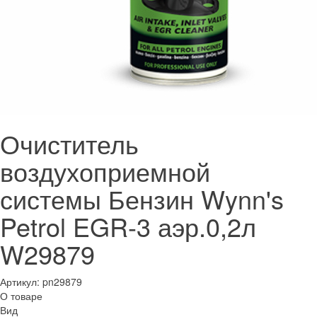
Очиститель
воздухоприемной
системы Бензин Wynn's
Petrol EGR-3 аэр.0,2л
W29879
Артикул:
pn29879
О товаре
Вид