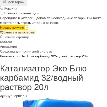
Мой гараж
Корзина
В вашей корзине пусто
Перейдите в каталог и добавьте необходимые товары. Вы также
можете посмотреть
историю заказов
.
Начать покупки
Запись в автосервис
Главная страница
Каталог
Автохимия
Средства для топливной системы
Катализатор Эко Блю карбамид 32/водный раствор 20л
Катализатор Эко Блю
карбамид 32/водный
раствор 20л
Артикул:
epm113