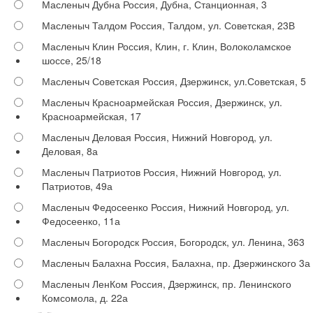
Масленыч Дубна
Россия, Дубна, Станционная, 3
Масленыч Талдом
Россия, Талдом, ул. Советская, 23В
Масленыч Клин
Россия, Клин, г. Клин, Волоколамское
шоссе, 25/18
Масленыч Советская
Россия, Дзержинск, ул.Советская, 5
Масленыч Красноармейская
Россия, Дзержинск, ул.
Красноармейская, 17
Масленыч Деловая
Россия, Нижний Новгород, ул.
Деловая, 8а
Масленыч Патриотов
Россия, Нижний Новгород, ул.
Патриотов, 49а
Масленыч Федосеенко
Россия, Нижний Новгород, ул.
Федосеенко, 11а
Масленыч Богородск
Россия, Богородск, ул. Ленина, 363
Масленыч Балахна
Россия, Балахна, пр. Дзержинского 3а
Масленыч ЛенКом
Россия, Дзержинск, пр. Ленинского
Комсомола, д. 22а