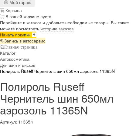
Мой гараж
Корзина
В вашей корзине пусто
Перейдите в каталог и добавьте необходимые товары. Вы также
можете посмотреть
историю заказов
.
Начать покупки
Запись в автосервис
Главная страница
Каталог
Автокосметика
Для шин и дисков
Полироль Ruseff Чернитель шин 650мл аэрозоль 11365N
Полироль Ruseff
Чернитель шин 650мл
аэрозоль 11365N
Артикул:
11365n