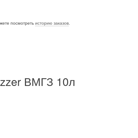
ожете посмотреть
историю заказов
.
zzer ВМГЗ 10л