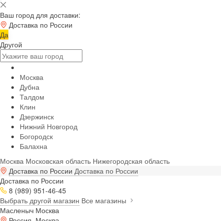
Ваш город для доставки:
Доставка по России
Да
Другой
Москва
Дубна
Талдом
Клин
Дзержинск
Нижний Новгород
Богородск
Балахна
Москва
Московская область
Нижегородская область
Доставка по России
Доставка по России
Доставка по России
8 (989) 951-46-45
Выбрать другой магазин
Все магазины
Масленыч Москва
Россия, Москва,