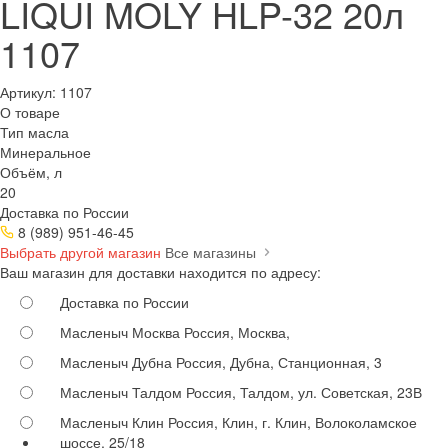
LIQUI MOLY HLP-32 20л
1107
Артикул:
1107
О товаре
Тип масла
Минеральное
Объём, л
20
Доставка по России
8 (989) 951-46-45
Выбрать другой магазин
Все магазины
Ваш магазин для доставки находится по адресу:
Доставка по России
Масленыч Москва
Россия, Москва,
Масленыч Дубна
Россия, Дубна, Станционная, 3
Масленыч Талдом
Россия, Талдом, ул. Советская, 23В
Масленыч Клин
Россия, Клин, г. Клин, Волоколамское
шоссе, 25/18