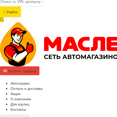
Найти
Каталог товаров
Автосервис
Оплата и доставка
Акции
О компании
Для юрлиц
Контакты