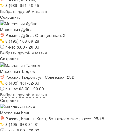
8 (989) 951-46-45
Выбрать другой магазин
Сохранить
Масленыч Дубна
Россия, Дубна, Станционная, 3
8 (495) 106-06-28
пн-вс 8.00 - 20.00
Выбрать другой магазин
Сохранить
Масленыч Талдом
Россия, Талдом, ул. Советская, 23В
8 (495) 431-32-30
пн - вс 08.00 - 20.00
Выбрать другой магазин
Сохранить
Масленыч Клин
Россия, Клин, г. Клин, Волоколамское шоссе, 25/18
8 (495) 966-31-61
пн-вс 8.00 - 20.00