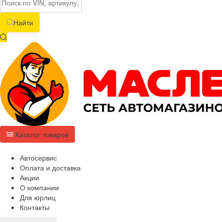
Найти
Каталог товаров
Автосервис
Оплата и доставка
Акции
О компании
Для юрлиц
Контакты