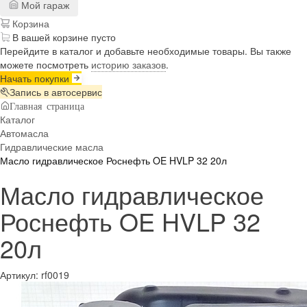
Мой гараж
Корзина
В вашей корзине пусто
Перейдите в каталог и добавьте необходимые товары. Вы также
можете посмотреть
историю заказов
.
Начать покупки
Запись в автосервис
Главная страница
Каталог
Автомасла
Гидравлические масла
Масло гидравлическое Роснефть OE HVLP 32 20л
Масло гидравлическое
Роснефть OE HVLP 32
20л
Артикул:
rf0019