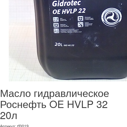
Масло гидравлическое
Роснефть OE HVLP 32
20л
Артикул:
rf0019