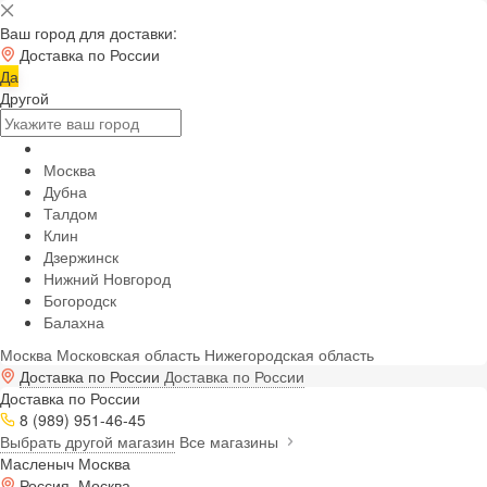
Ваш город для доставки:
Доставка по России
Да
Другой
Москва
Дубна
Талдом
Клин
Дзержинск
Нижний Новгород
Богородск
Балахна
Москва
Московская область
Нижегородская область
Доставка по России
Доставка по России
Доставка по России
8 (989) 951-46-45
Выбрать другой магазин
Все магазины
Масленыч Москва
Россия, Москва,