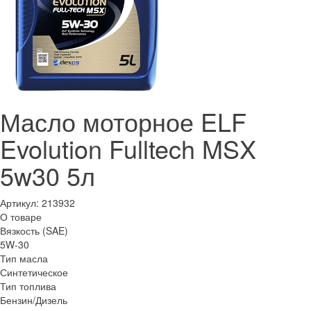
Масло моторное ELF
Evolution Fulltech MSX
5w30 5л
Артикул:
213932
О товаре
Вязкость (SAE)
5W-30
Тип масла
Синтетическое
Тип топлива
Бензин/Дизель