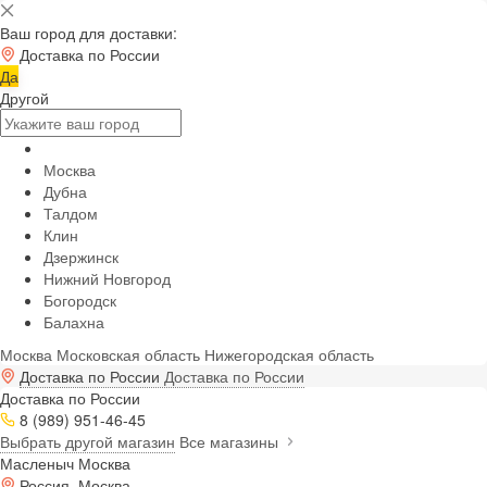
Ваш город для доставки:
Доставка по России
Да
Другой
Москва
Дубна
Талдом
Клин
Дзержинск
Нижний Новгород
Богородск
Балахна
Москва
Московская область
Нижегородская область
Доставка по России
Доставка по России
Доставка по России
8 (989) 951-46-45
Выбрать другой магазин
Все магазины
Масленыч Москва
Россия, Москва,