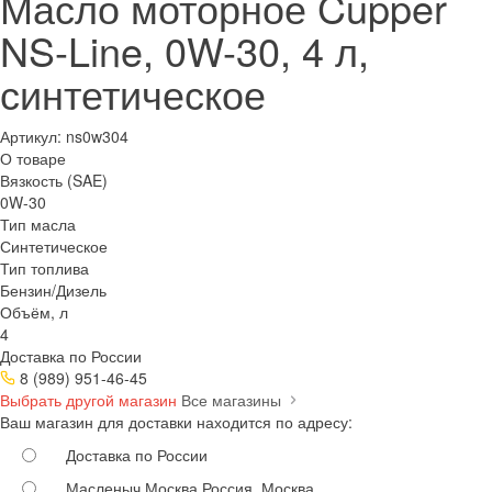
Масло моторное Cupper
NS-Line, 0W-30, 4 л,
синтетическое
Артикул:
ns0w304
О товаре
Вязкость (SAE)
0W-30
Тип масла
Синтетическое
Тип топлива
Бензин/Дизель
Объём, л
4
Доставка по России
8 (989) 951-46-45
Выбрать другой магазин
Все магазины
Ваш магазин для доставки находится по адресу:
Доставка по России
Масленыч Москва
Россия, Москва,