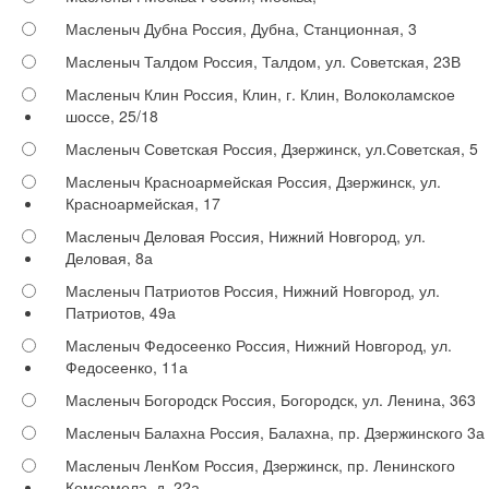
Масленыч Дубна
Россия, Дубна, Станционная, 3
Масленыч Талдом
Россия, Талдом, ул. Советская, 23В
Масленыч Клин
Россия, Клин, г. Клин, Волоколамское
шоссе, 25/18
Масленыч Советская
Россия, Дзержинск, ул.Советская, 5
Масленыч Красноармейская
Россия, Дзержинск, ул.
Красноармейская, 17
Масленыч Деловая
Россия, Нижний Новгород, ул.
Деловая, 8а
Масленыч Патриотов
Россия, Нижний Новгород, ул.
Патриотов, 49а
Масленыч Федосеенко
Россия, Нижний Новгород, ул.
Федосеенко, 11а
Масленыч Богородск
Россия, Богородск, ул. Ленина, 363
Масленыч Балахна
Россия, Балахна, пр. Дзержинского 3а
Масленыч ЛенКом
Россия, Дзержинск, пр. Ленинского
Комсомола, д. 22а