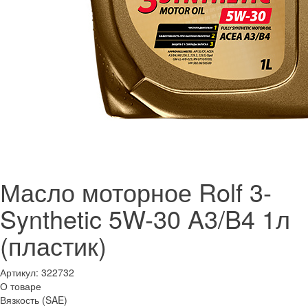
Масло моторное Rolf 3-
Synthetic 5W-30 A3/B4 1л
(пластик)
Артикул:
322732
О товаре
Вязкость (SAE)