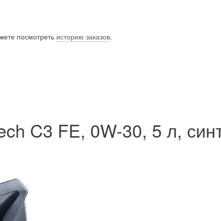
ожете посмотреть
историю заказов
.
ch C3 FE, 0W-30, 5 л, син