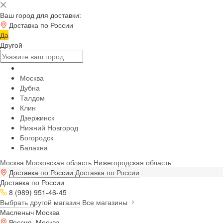
Ваш город для доставки:
Доставка по России
Да
Другой
Москва
Дубна
Талдом
Клин
Дзержинск
Нижний Новгород
Богородск
Балахна
Москва
Московская область
Нижегородская область
Доставка по России
Доставка по России
Доставка по России
8 (989) 951-46-45
Выбрать другой магазин
Все магазины
Масленыч Москва
Россия, Москва,