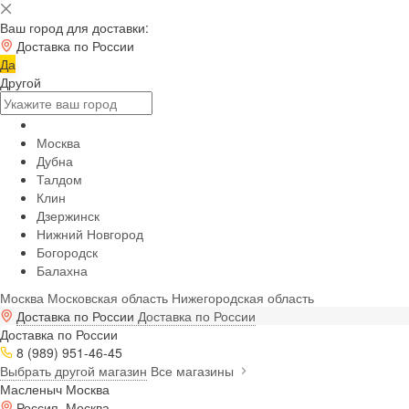
Ваш город для доставки:
Доставка по России
Да
Другой
Москва
Дубна
Талдом
Клин
Дзержинск
Нижний Новгород
Богородск
Балахна
Москва
Московская область
Нижегородская область
Доставка по России
Доставка по России
Доставка по России
8 (989) 951-46-45
Выбрать другой магазин
Все магазины
Масленыч Москва
Россия, Москва,