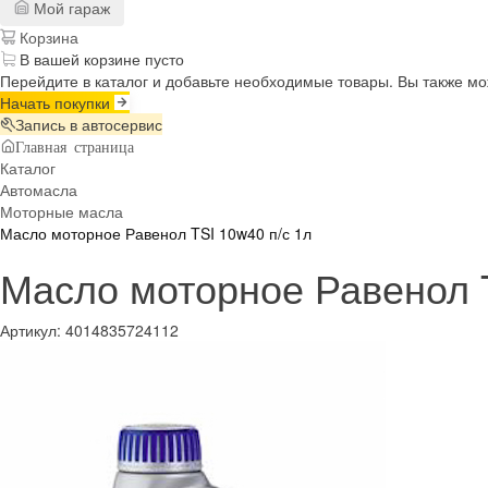
Мой гараж
Корзина
В вашей корзине пусто
Перейдите в каталог и добавьте необходимые товары. Вы также м
Начать покупки
Запись в автосервис
Главная страница
Каталог
Автомасла
Моторные масла
Масло моторное Равенол TSI 10w40 п/с 1л
Масло моторное Равенол T
Артикул:
4014835724112