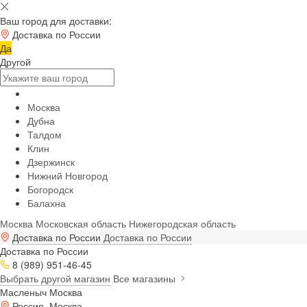
Ваш город для доставки:
Доставка по России
Да
Другой
Москва
Дубна
Талдом
Клин
Дзержинск
Нижний Новгород
Богородск
Балахна
Москва
Московская область
Нижегородская область
Доставка по России
Доставка по России
Доставка по России
8 (989) 951-46-45
Выбрать другой магазин
Все магазины
Масленыч Москва
Россия, Москва,