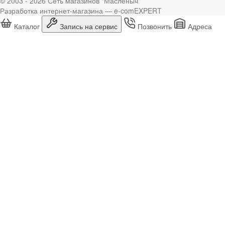
© 2003 - 2026 Сеть магазинов “Масленыч”
Разработка интернет-магазина — e-comEXPERT
Каталог
Запись на сервис
Позвонить
Адреса