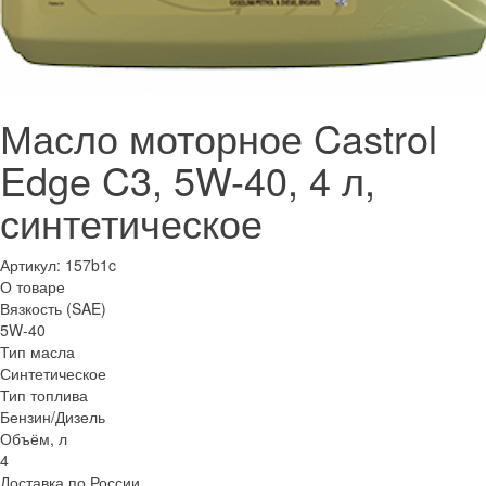
Масло моторное Castrol
Edge C3, 5W-40, 4 л,
синтетическое
Артикул:
157b1c
О товаре
Вязкость (SAE)
5W-40
Тип масла
Синтетическое
Тип топлива
Бензин/Дизель
Объём, л
4
Доставка по России