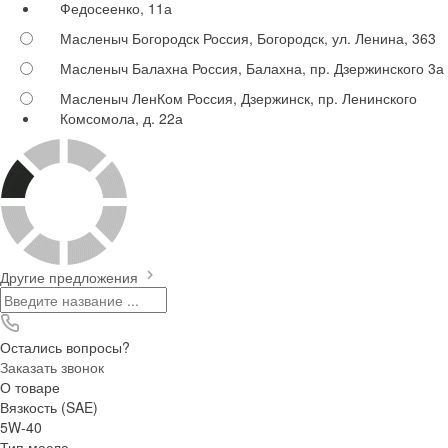
Федосеенко, 11а
Масленыч Богородск
Россия, Богородск, ул. Ленина, 363
Масленыч Балахна
Россия, Балахна, пр. Дзержинского 3а
Масленыч ЛенКом
Россия, Дзержинск, пр. Ленинского
Комсомола, д. 22а
Другие предложения
Остались вопросы?
Заказать звонок
О товаре
Вязкость (SAE)
5W-40
Тип масла