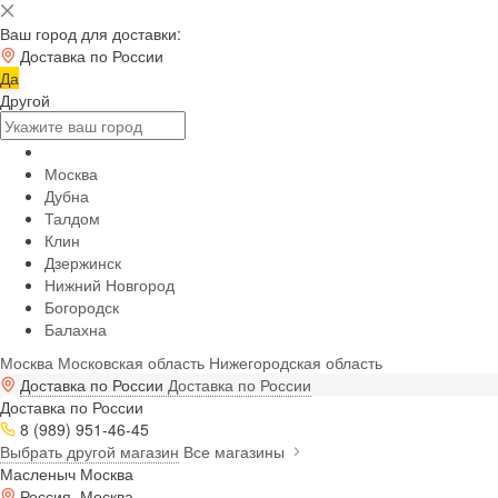
Ваш город для доставки:
Доставка по России
Да
Другой
Москва
Дубна
Талдом
Клин
Дзержинск
Нижний Новгород
Богородск
Балахна
Москва
Московская область
Нижегородская область
Доставка по России
Доставка по России
Доставка по России
8 (989) 951-46-45
Выбрать другой магазин
Все магазины
Масленыч Москва
Россия, Москва,