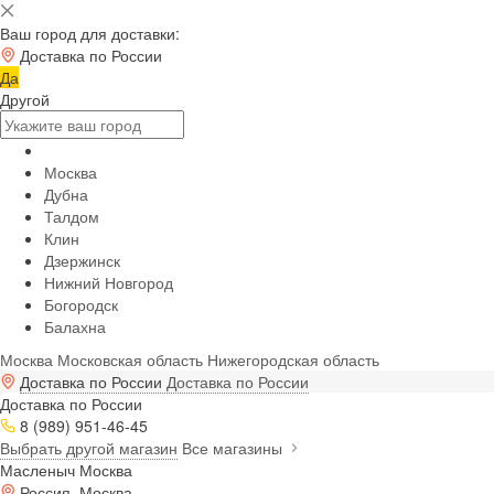
Ваш город для доставки:
Доставка по России
Да
Другой
Москва
Дубна
Талдом
Клин
Дзержинск
Нижний Новгород
Богородск
Балахна
Москва
Московская область
Нижегородская область
Доставка по России
Доставка по России
Доставка по России
8 (989) 951-46-45
Выбрать другой магазин
Все магазины
Масленыч Москва
Россия, Москва,