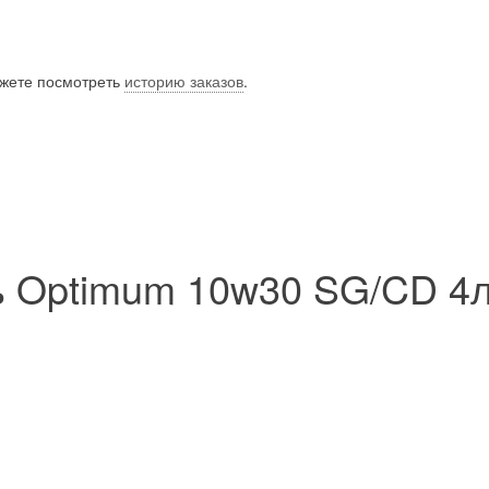
ожете посмотреть
историю заказов
.
ь Optimum 10w30 SG/CD 4