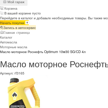
Мой гараж
Корзина
В вашей корзине пусто
Перейдите в каталог и добавьте необходимые товары. Вы также м
Начать покупки
Запись в автосервис
Главная страница
Каталог
Автомасла
Моторные масла
Масло моторное Роснефть Optimum 10w30 SG/CD 4л
Масло моторное Роснефт
Артикул:
rf3165