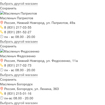
Выбрать другой магазин
Сохранить
Масленыч Патриотов
Россия, Нижний Новгород, ул. Патриотов, 49а
8 (831) 217-03-55
8 (831) 281-52-27
пн - вс 08.00 - 20.00
Выбрать другой магазин
Сохранить
Масленыч Федосеенко
Россия, Нижний Новгород, ул. Федосеенко, 11а
8 (831) 217-02-73
пн - вс 08.00 - 20.00
Выбрать другой магазин
Сохранить
Масленыч Богородск
Россия, Богородск, ул. Ленина, 363
8 (831) 215-01-16
пн-вс 08.00 - 20.00
Выбрать другой магазин