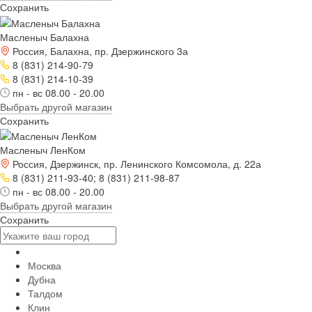
Сохранить
Масленыч Балахна
Россия, Балахна, пр. Дзержинского 3а
8 (831) 214-90-79
8 (831) 214-10-39
пн - вс 08.00 - 20.00
Выбрать другой магазин
Сохранить
Масленыч ЛенКом
Россия, Дзержинск, пр. Ленинского Комсомола, д. 22а
8 (831) 211-93-40; 8 (831) 211-98-87
пн - вс 08.00 - 20.00
Выбрать другой магазин
Сохранить
Москва
Дубна
Талдом
Клин