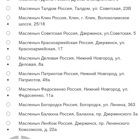
Масленыч Талдом
Россия, Талдом, ул. Советская, 23В
Масленыч Клин
Россия, Клин, г. Клин, Волоколамское
шоссе, 25/18
Масленыч Советская
Россия, Дзержинск, ул.Советская, 5
Масленыч Красноармейская
Россия, Дзержинск, ул.
Красноармейская, 17
Масленыч Деловая
Россия, Нижний Новгород, ул.
Деловая, 8а
Масленыч Патриотов
Россия, Нижний Новгород, ул.
Патриотов, 49а
Масленыч Федосеенко
Россия, Нижний Новгород, ул.
Федосеенко, 11а
Масленыч Богородск
Россия, Богородск, ул. Ленина, 363
Масленыч Балахна
Россия, Балахна, пр. Дзержинского 3а
Масленыч ЛенКом
Россия, Дзержинск, пр. Ленинского
Комсомола, д. 22а