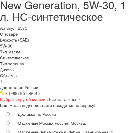
New Generation, 5W-30, 1
л, НС-синтетическое
Артикул:
2375
О товаре
Вязкость (SAE)
5W-30
Тип масла
Синтетическое
Тип топлива
Дизель
Объём, л
1
Доставка по России
8 (989) 951-46-45
Выбрать другой магазин
Все магазины
Ваш магазин для доставки находится по адресу:
Доставка по России
Масленыч Москва
Россия, Москва,
Масленыч Дубна
Россия, Дубна, Станционная, 3