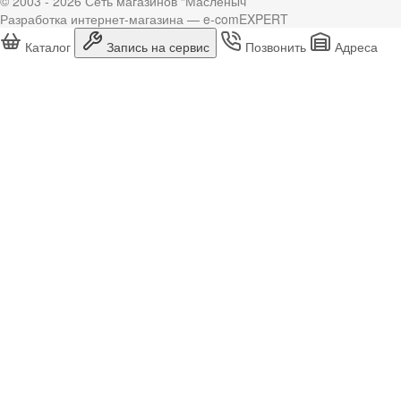
© 2003 - 2026 Сеть магазинов “Масленыч”
Разработка интернет-магазина — e-comEXPERT
Каталог
Запись на сервис
Позвонить
Адреса