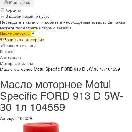
Мой гараж
Корзина
В вашей корзине пусто
Перейдите в каталог и добавьте необходимые товары. Вы также
можете посмотреть
историю заказов
.
Начать покупки
Запись в автосервис
Главная страница
Каталог
Автомасла
Моторные масла
Масло моторное Motul Specific FORD 913 D 5W-30 1л 104559
Масло моторное Motul
Specific FORD 913 D 5W-
30 1л 104559
Артикул:
104559