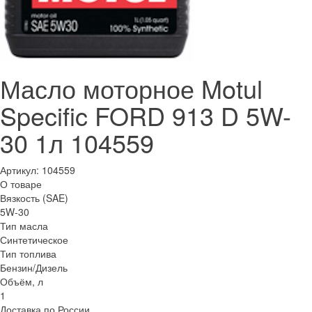
Масло моторное Motul
Specific FORD 913 D 5W-
30 1л 104559
Артикул:
104559
О товаре
Вязкость (SAE)
5W-30
Тип масла
Синтетическое
Тип топлива
Бензин/Дизель
Объём, л
1
Доставка по России