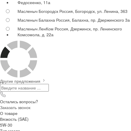
Федосеенко, 11а
Масленыч Богородск
Россия, Богородск, ул. Ленина, 363
Масленыч Балахна
Россия, Балахна, пр. Дзержинского 3а
Масленыч ЛенКом
Россия, Дзержинск, пр. Ленинского
Комсомола, д. 22а
Другие предложения
Остались вопросы?
Заказать звонок
О товаре
Вязкость (SAE)
5W-30
Тип масла