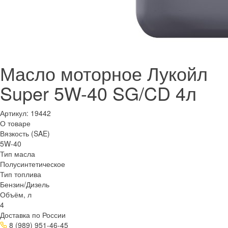
Масло моторное Лукойл
Super 5W-40 SG/CD 4л
Артикул:
19442
О товаре
Вязкость (SAE)
5W-40
Тип масла
Полусинтетическое
Тип топлива
Бензин/Дизель
Объём, л
4
Доставка по России
8 (989) 951-46-45