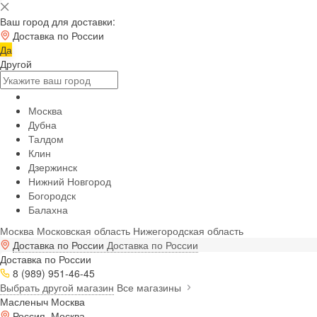
Ваш город для доставки:
Доставка по России
Да
Другой
Москва
Дубна
Талдом
Клин
Дзержинск
Нижний Новгород
Богородск
Балахна
Москва
Московская область
Нижегородская область
Доставка по России
Доставка по России
Доставка по России
8 (989) 951-46-45
Выбрать другой магазин
Все магазины
Масленыч Москва
Россия, Москва,