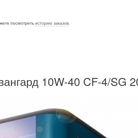
ожете посмотреть
историю заказов
.
вангард 10W-40 CF-4/SG 2