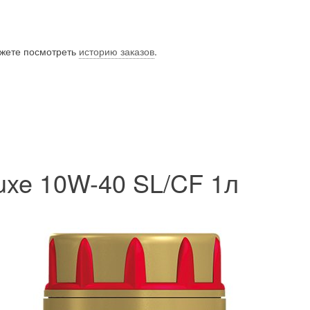
ожете посмотреть
историю заказов
.
uxe 10W-40 SL/CF 1л