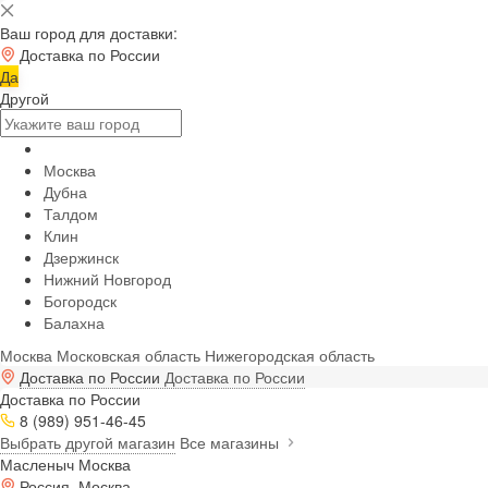
Ваш город для доставки:
Доставка по России
Да
Другой
Москва
Дубна
Талдом
Клин
Дзержинск
Нижний Новгород
Богородск
Балахна
Москва
Московская область
Нижегородская область
Доставка по России
Доставка по России
Доставка по России
8 (989) 951-46-45
Выбрать другой магазин
Все магазины
Масленыч Москва
Россия, Москва,