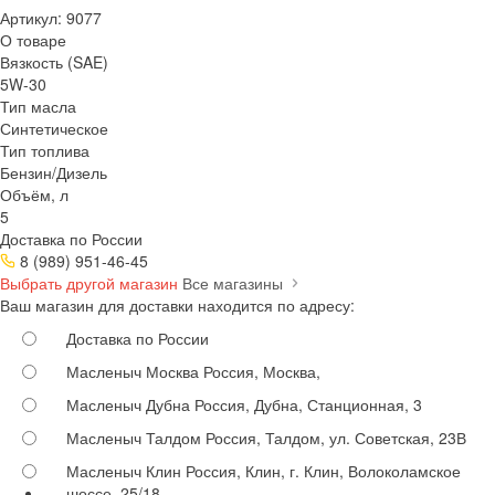
Артикул:
9077
О товаре
Вязкость (SAE)
5W-30
Тип масла
Синтетическое
Тип топлива
Бензин/Дизель
Объём, л
5
Доставка по России
8 (989) 951-46-45
Выбрать другой магазин
Все магазины
Ваш магазин для доставки находится по адресу:
Доставка по России
Масленыч Москва
Россия, Москва,
Масленыч Дубна
Россия, Дубна, Станционная, 3
Масленыч Талдом
Россия, Талдом, ул. Советская, 23В
Масленыч Клин
Россия, Клин, г. Клин, Волоколамское
шоссе, 25/18