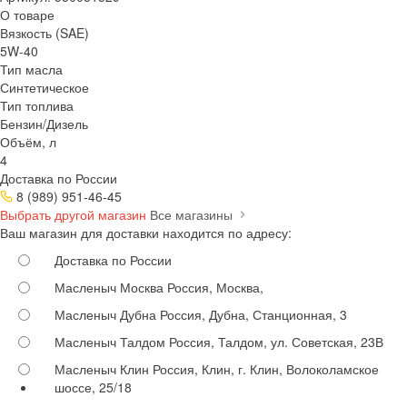
О товаре
Вязкость (SAE)
5W-40
Тип масла
Синтетическое
Тип топлива
Бензин/Дизель
Объём, л
4
Доставка по России
8 (989) 951-46-45
Выбрать другой магазин
Все магазины
Ваш магазин для доставки находится по адресу:
Доставка по России
Масленыч Москва
Россия, Москва,
Масленыч Дубна
Россия, Дубна, Станционная, 3
Масленыч Талдом
Россия, Талдом, ул. Советская, 23В
Масленыч Клин
Россия, Клин, г. Клин, Волоколамское
шоссе, 25/18