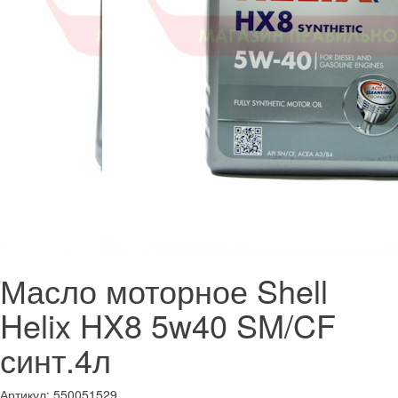
Масло моторное Shell
Helix HX8 5w40 SM/CF
синт.4л
Артикул:
550051529