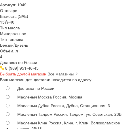
Артикул:
1949
О товаре
Вязкость (SAE)
15W-40
Тип масла
Минеральное
Тип топлива
Бензин/Дизель
Объём, л
4
Доставка по России
8 (989) 951-46-45
Выбрать другой магазин
Все магазины
Ваш магазин для доставки находится по адресу:
Доставка по России
Масленыч Москва
Россия, Москва,
Масленыч Дубна
Россия, Дубна, Станционная, 3
Масленыч Талдом
Россия, Талдом, ул. Советская, 23В
Масленыч Клин
Россия, Клин, г. Клин, Волоколамское
шоссе, 25/18