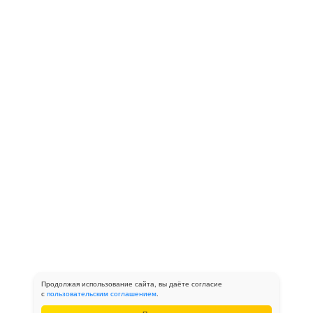
Продолжая использование сайта, вы даёте согласие
с
пользовательским соглашением
.