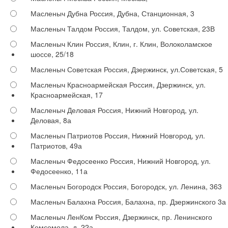
Масленыч Дубна
Россия, Дубна, Станционная, 3
Масленыч Талдом
Россия, Талдом, ул. Советская, 23В
Масленыч Клин
Россия, Клин, г. Клин, Волоколамское
шоссе, 25/18
Масленыч Советская
Россия, Дзержинск, ул.Советская, 5
Масленыч Красноармейская
Россия, Дзержинск, ул.
Красноармейская, 17
Масленыч Деловая
Россия, Нижний Новгород, ул.
Деловая, 8а
Масленыч Патриотов
Россия, Нижний Новгород, ул.
Патриотов, 49а
Масленыч Федосеенко
Россия, Нижний Новгород, ул.
Федосеенко, 11а
Масленыч Богородск
Россия, Богородск, ул. Ленина, 363
Масленыч Балахна
Россия, Балахна, пр. Дзержинского 3а
Масленыч ЛенКом
Россия, Дзержинск, пр. Ленинского
Комсомола, д. 22а