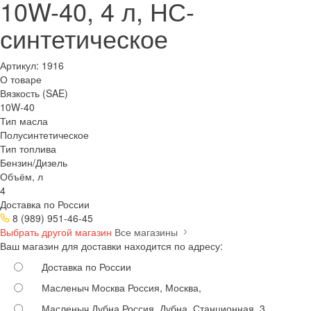
10W-40, 4 л, НС-
синтетическое
Артикул:
1916
О товаре
Вязкость (SAE)
10W-40
Тип масла
Полусинтетическое
Тип топлива
Бензин/Дизель
Объём, л
4
Доставка по России
8 (989) 951-46-45
Выбрать другой магазин
Все магазины
Ваш магазин для доставки находится по адресу:
Доставка по России
Масленыч Москва
Россия, Москва,
Масленыч Дубна
Россия, Дубна, Станционная, 3