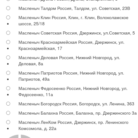
Масленыч Талдом
Россия, Талдом, ул. Советская, 23В
Масленыч Клин
Россия, Клин, г. Клин, Волоколамское
шоссе, 25/18
Масленыч Советская
Россия, Дзержинск, ул.Советская, 5
Масленыч Красноармейская
Россия, Дзержинск, ул.
Красноармейская, 17
Масленыч Деловая
Россия, Нижний Новгород, ул.
Деловая, 8а
Масленыч Патриотов
Россия, Нижний Новгород, ул.
Патриотов, 49а
Масленыч Федосеенко
Россия, Нижний Новгород, ул.
Федосеенко, 11а
Масленыч Богородск
Россия, Богородск, ул. Ленина, 363
Масленыч Балахна
Россия, Балахна, пр. Дзержинского 3а
Масленыч ЛенКом
Россия, Дзержинск, пр. Ленинского
Комсомола, д. 22а