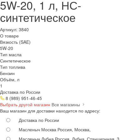
5W-20, 1 л, НС-
синтетическое
Артикул:
3840
О товаре
Вязкость (SAE)
5W-20
Тип масла
Синтетическое
Тип топлива
Бензин
Объём, л
1
Доставка по России
8 (989) 951-46-45
Выбрать другой магазин
Все магазины
Ваш магазин для доставки находится по адресу:
Доставка по России
Масленыч Москва
Россия, Москва,
Масленыч Дубна
Россия, Дубна, Станционная, 3