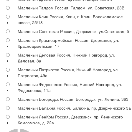
Масленыч Талдом
Россия, Талдом, ул. Советская, 23В
Масленыч Клин
Россия, Клин, г. Клин, Волоколамское
шоссе, 25/18
Масленыч Советская
Россия, Дзержинск, ул.Советская, 5
Масленыч Красноармейская
Россия, Дзержинск, ул.
Красноармейская, 17
Масленыч Деловая
Россия, Нижний Новгород, ул.
Деловая, 8а
Масленыч Патриотов
Россия, Нижний Новгород, ул.
Патриотов, 49а
Масленыч Федосеенко
Россия, Нижний Новгород, ул.
Федосеенко, 11а
Масленыч Богородск
Россия, Богородск, ул. Ленина, 363
Масленыч Балахна
Россия, Балахна, пр. Дзержинского 3а
Масленыч ЛенКом
Россия, Дзержинск, пр. Ленинского
Комсомола, д. 22а