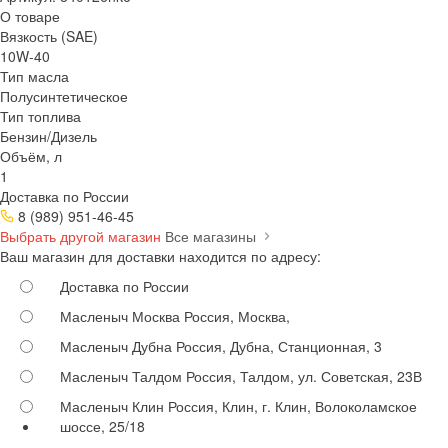
О товаре
Вязкость (SAE)
10W-40
Тип масла
Полусинтетическое
Тип топлива
Бензин/Дизель
Объём, л
1
Доставка по России
8 (989) 951-46-45
Выбрать другой магазин
Все магазины
Ваш магазин для доставки находится по адресу:
Доставка по России
Масленыч Москва
Россия, Москва,
Масленыч Дубна
Россия, Дубна, Станционная, 3
Масленыч Талдом
Россия, Талдом, ул. Советская, 23В
Масленыч Клин
Россия, Клин, г. Клин, Волоколамское
шоссе, 25/18