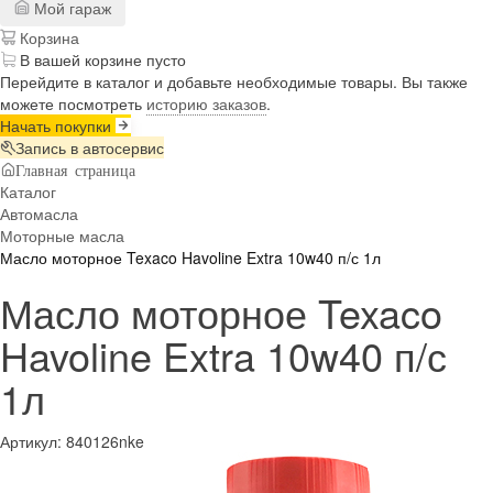
Мой гараж
Корзина
В вашей корзине пусто
Перейдите в каталог и добавьте необходимые товары. Вы также
можете посмотреть
историю заказов
.
Начать покупки
Запись в автосервис
Главная страница
Каталог
Автомасла
Моторные масла
Масло моторное Texaco Havoline Extra 10w40 п/с 1л
Масло моторное Texaco
Havoline Extra 10w40 п/с
1л
Артикул:
840126nke