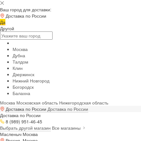
Ваш город для доставки:
Доставка по России
Да
Другой
Москва
Дубна
Талдом
Клин
Дзержинск
Нижний Новгород
Богородск
Балахна
Москва
Московская область
Нижегородская область
Доставка по России
Доставка по России
Доставка по России
8 (989) 951-46-45
Выбрать другой магазин
Все магазины
Масленыч Москва
Россия, Москва,