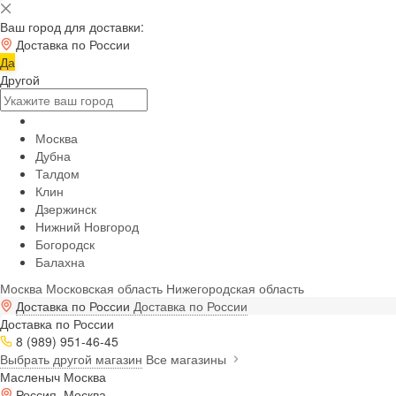
Ваш город для доставки:
Доставка по России
Да
Другой
Москва
Дубна
Талдом
Клин
Дзержинск
Нижний Новгород
Богородск
Балахна
Москва
Московская область
Нижегородская область
Доставка по России
Доставка по России
Доставка по России
8 (989) 951-46-45
Выбрать другой магазин
Все магазины
Масленыч Москва
Россия, Москва,