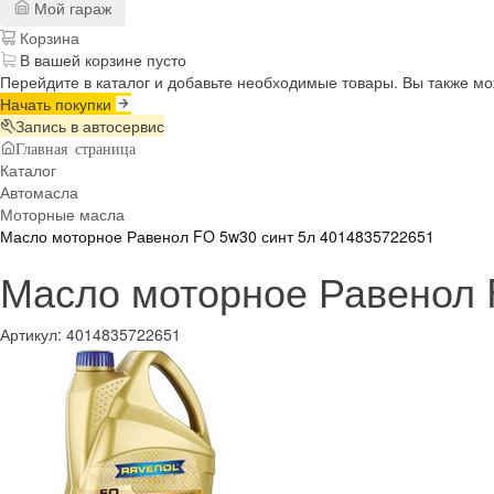
Мой гараж
Корзина
В вашей корзине пусто
Перейдите в каталог и добавьте необходимые товары. Вы также м
Начать покупки
Запись в автосервис
Главная страница
Каталог
Автомасла
Моторные масла
Масло моторное Равенол FO 5w30 синт 5л 4014835722651
Масло моторное Равенол 
Артикул:
4014835722651