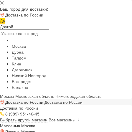
Ваш город для доставки:
Доставка по России
Да
Другой
Москва
Дубна
Талдом
Клин
Дзержинск
Нижний Новгород
Богородск
Балахна
Москва
Московская область
Нижегородская область
Доставка по России
Доставка по России
Доставка по России
8 (989) 951-46-45
Выбрать другой магазин
Все магазины
Масленыч Москва
Россия, Москва,