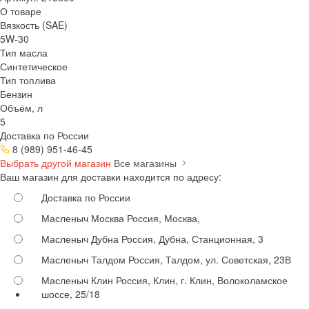
О товаре
Вязкость (SAE)
5W-30
Тип масла
Синтетическое
Тип топлива
Бензин
Объём, л
5
Доставка по России
8 (989) 951-46-45
Выбрать другой магазин
Все магазины
Ваш магазин для доставки находится по адресу:
Доставка по России
Масленыч Москва
Россия, Москва,
Масленыч Дубна
Россия, Дубна, Станционная, 3
Масленыч Талдом
Россия, Талдом, ул. Советская, 23В
Масленыч Клин
Россия, Клин, г. Клин, Волоколамское
шоссе, 25/18