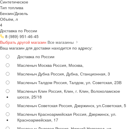
Синтетическое
Тип топлива
Бензин/Дизель
Объём, л
4
Доставка по России
8 (989) 951-46-45
Выбрать другой магазин
Все магазины
Ваш магазин для доставки находится по адресу:
Доставка по России
Масленыч Москва
Россия, Москва,
Масленыч Дубна
Россия, Дубна, Станционная, 3
Масленыч Талдом
Россия, Талдом, ул. Советская, 23В
Масленыч Клин
Россия, Клин, г. Клин, Волоколамское
шоссе, 25/18
Масленыч Советская
Россия, Дзержинск, ул.Советская, 5
Масленыч Красноармейская
Россия, Дзержинск, ул.
Красноармейская, 17
Масленыч Деловая
Россия, Нижний Новгород, ул.