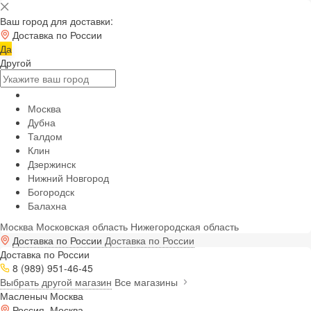
Ваш город для доставки:
Доставка по России
Да
Другой
Москва
Дубна
Талдом
Клин
Дзержинск
Нижний Новгород
Богородск
Балахна
Москва
Московская область
Нижегородская область
Доставка по России
Доставка по России
Доставка по России
8 (989) 951-46-45
Выбрать другой магазин
Все магазины
Масленыч Москва
Россия, Москва,