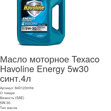
Масло моторное Texaco
Havoline Energy 5w30
синт.4л
Артикул:
840123mhe
О товаре
Вязкость (SAE)
5W-30
Тип масла