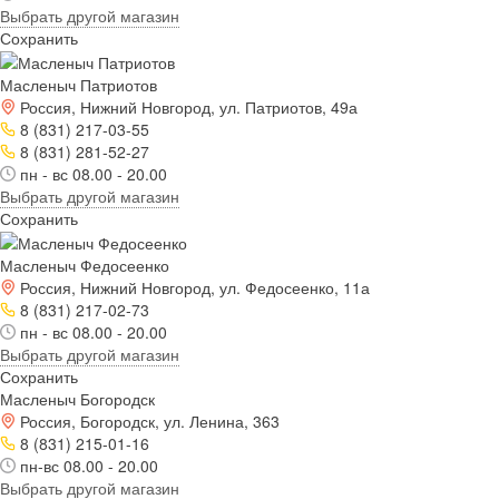
Выбрать другой магазин
Сохранить
Масленыч Патриотов
Россия, Нижний Новгород, ул. Патриотов, 49а
8 (831) 217-03-55
8 (831) 281-52-27
пн - вс 08.00 - 20.00
Выбрать другой магазин
Сохранить
Масленыч Федосеенко
Россия, Нижний Новгород, ул. Федосеенко, 11а
8 (831) 217-02-73
пн - вс 08.00 - 20.00
Выбрать другой магазин
Сохранить
Масленыч Богородск
Россия, Богородск, ул. Ленина, 363
8 (831) 215-01-16
пн-вс 08.00 - 20.00
Выбрать другой магазин