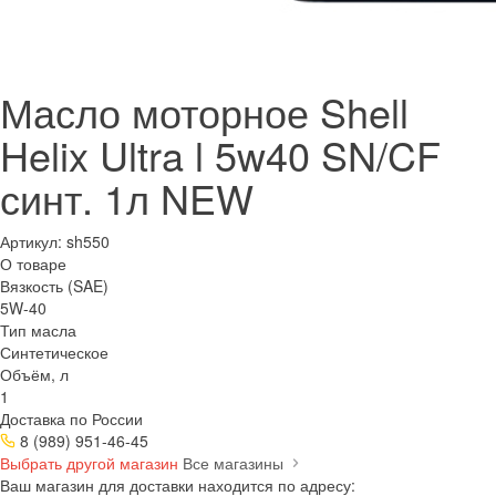
Масло моторное Shell
Helix Ultra l 5w40 SN/CF
синт. 1л NEW
Артикул:
sh550
О товаре
Вязкость (SAE)
5W-40
Тип масла
Синтетическое
Объём, л
1
Доставка по России
8 (989) 951-46-45
Выбрать другой магазин
Все магазины
Ваш магазин для доставки находится по адресу: