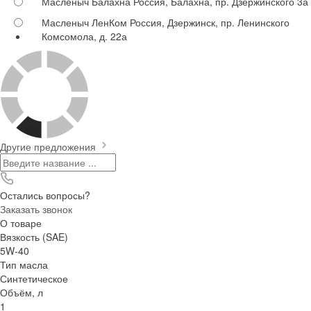
Масленыч Балахна
Россия, Балахна, пр. Дзержинского 3а
Масленыч ЛенКом
Россия, Дзержинск, пр. Ленинского
Комсомола, д. 22а
Другие предложения
Остались вопросы?
Заказать звонок
О товаре
Вязкость (SAE)
5W-40
Тип масла
Синтетическое
Объём, л
1