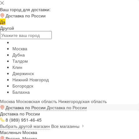
Ваш город для доставки:
Доставка по России
Да
Другой
Москва
Дубна
Талдом
Клин
Дзержинск
Нижний Новгород
Богородск
Балахна
Москва
Московская область
Нижегородская область
Доставка по России
Доставка по России
Доставка по России
8 (989) 951-46-45
Выбрать другой магазин
Все магазины
Масленыч Москва
Россия, Москва,