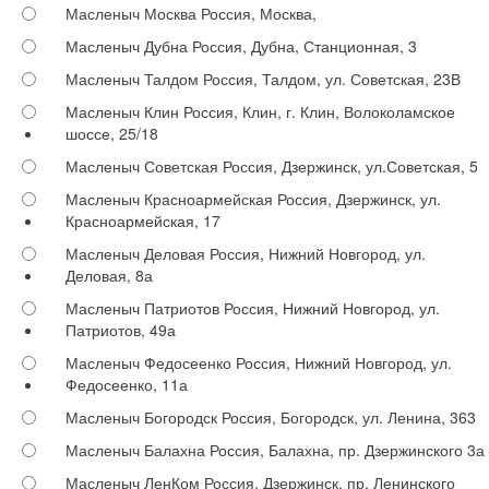
Масленыч Москва
Россия, Москва,
Масленыч Дубна
Россия, Дубна, Станционная, 3
Масленыч Талдом
Россия, Талдом, ул. Советская, 23В
Масленыч Клин
Россия, Клин, г. Клин, Волоколамское
шоссе, 25/18
Масленыч Советская
Россия, Дзержинск, ул.Советская, 5
Масленыч Красноармейская
Россия, Дзержинск, ул.
Красноармейская, 17
Масленыч Деловая
Россия, Нижний Новгород, ул.
Деловая, 8а
Масленыч Патриотов
Россия, Нижний Новгород, ул.
Патриотов, 49а
Масленыч Федосеенко
Россия, Нижний Новгород, ул.
Федосеенко, 11а
Масленыч Богородск
Россия, Богородск, ул. Ленина, 363
Масленыч Балахна
Россия, Балахна, пр. Дзержинского 3а
Масленыч ЛенКом
Россия, Дзержинск, пр. Ленинского