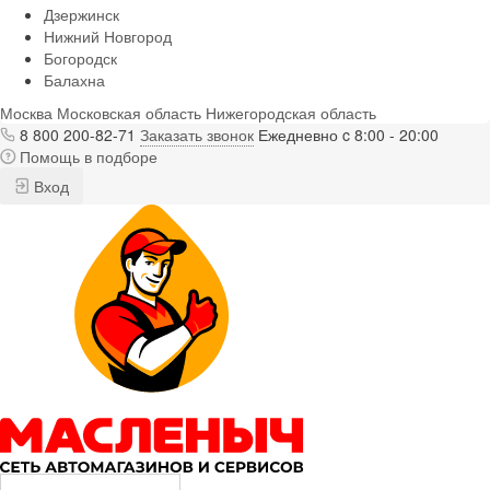
Дзержинск
Нижний Новгород
Богородск
Балахна
Москва
Московская область
Нижегородская область
8 800 200-82-71
Заказать звонок
Ежедневно c 8:00 - 20:00
Помощь в подборе
Вход