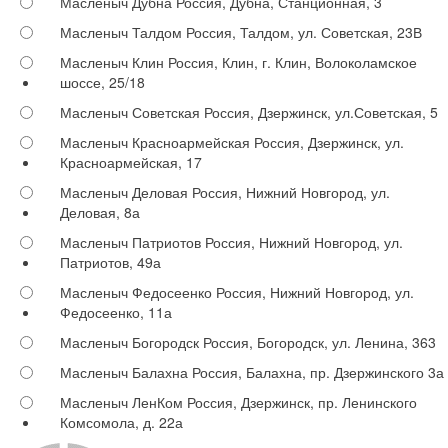
Масленыч Дубна
Россия, Дубна, Станционная, 3
Масленыч Талдом
Россия, Талдом, ул. Советская, 23В
Масленыч Клин
Россия, Клин, г. Клин, Волоколамское
шоссе, 25/18
Масленыч Советская
Россия, Дзержинск, ул.Советская, 5
Масленыч Красноармейская
Россия, Дзержинск, ул.
Красноармейская, 17
Масленыч Деловая
Россия, Нижний Новгород, ул.
Деловая, 8а
Масленыч Патриотов
Россия, Нижний Новгород, ул.
Патриотов, 49а
Масленыч Федосеенко
Россия, Нижний Новгород, ул.
Федосеенко, 11а
Масленыч Богородск
Россия, Богородск, ул. Ленина, 363
Масленыч Балахна
Россия, Балахна, пр. Дзержинского 3а
Масленыч ЛенКом
Россия, Дзержинск, пр. Ленинского
Комсомола, д. 22а