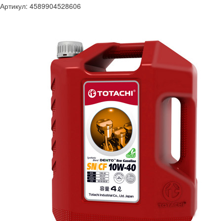
Артикул:
4589904528606