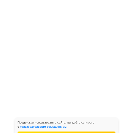
Продолжая использование сайта, вы даёте согласие
с
пользовательским соглашением
.