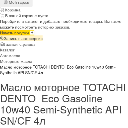
Мой гараж
Корзина
В вашей корзине пусто
Перейдите в каталог и добавьте необходимые товары. Вы также
можете посмотреть
историю заказов
.
Начать покупки
Запись в автосервис
Главная страница
Каталог
Автомасла
Моторные масла
Масло моторное TOTACHI DENTO Eco Gasoline 10w40 Semi-
Synthetic API SN/CF 4л
Масло моторное TOTACHI
DENTO Eco Gasoline
10w40 Semi-Synthetic API
SN/CF 4л