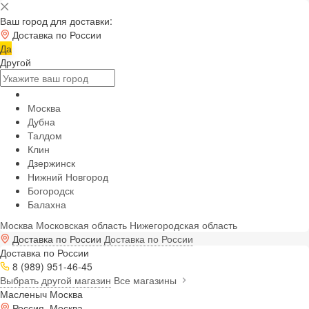
Ваш город для доставки:
Доставка по России
Да
Другой
Москва
Дубна
Талдом
Клин
Дзержинск
Нижний Новгород
Богородск
Балахна
Москва
Московская область
Нижегородская область
Доставка по России
Доставка по России
Доставка по России
8 (989) 951-46-45
Выбрать другой магазин
Все магазины
Масленыч Москва
Россия, Москва,