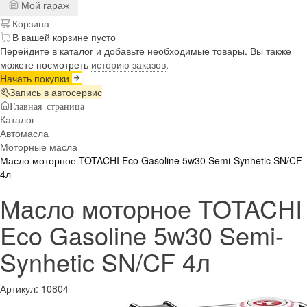
Мой гараж
Корзина
В вашей корзине пусто
Перейдите в каталог и добавьте необходимые товары. Вы также
можете посмотреть
историю заказов
.
Начать покупки
Запись в автосервис
Главная страница
Каталог
Автомасла
Моторные масла
Масло моторное TOTACHI Eco Gasoline 5w30 Semi-Synhetic SN/CF
4л
Масло моторное TOTACHI
Eco Gasoline 5w30 Semi-
Synhetic SN/CF 4л
Артикул:
10804